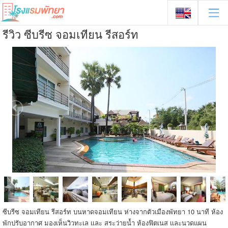
รีวิว ซีบรีซ จอมเทียน รีสอร์ท
ซีบรีซ จอมเทียน รีสอร์ท บนหาดจอมเทียน ห่างจากตัวเมืองพัทยา 10 นาที ห้อง
พักปรับอากาศ มองเห็นวิวทะเล เเละ สระว่ายน้ำ ห้องฟิตเนส เเละนวดแผน